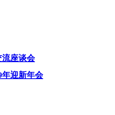
交流座谈会
9年迎新年会