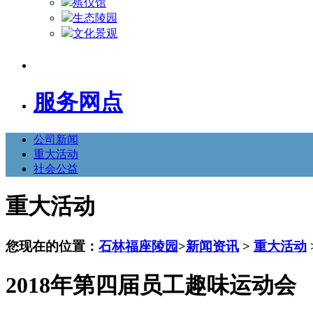
殡仪馆
生态陵园
文化景观
服务网点
公司新闻
重大活动
社会公益
重大活动
您现在的位置：
石林福座陵园
>
新闻资讯
>
重大活动
2018年第四届员工趣味运动会