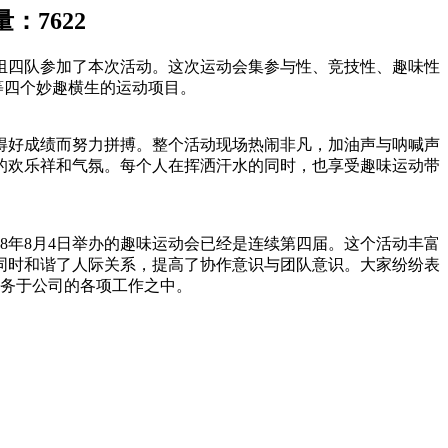
量：
7622
组四队参加了本次活动。这次运动会集参与性、竞技性、趣味性
”等四个妙趣横生的运动项目。
得好成绩而努力拼搏。整个活动现场热闹非凡，加油声与呐喊声
的欢乐祥和气氛。每个人在挥洒汗水的同时，也享受趣味运动带
8年8月4日举办的趣味运动会已经是连续第四届。这个活动丰富
同时和谐了人际关系，提高了协作意识与团队意识。大家纷纷表
务于公司的各项工作之中。