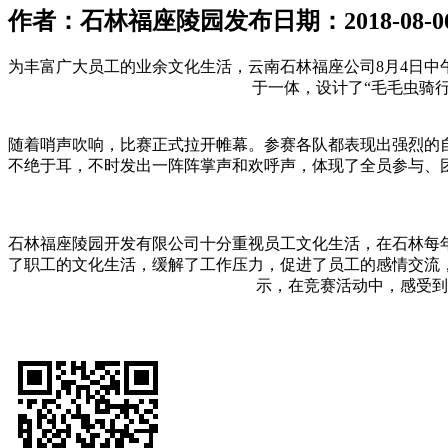
作者：石林福座陵园
发布日期：2018-08-06 
为丰富广大员工的业余文化生活，云南石林福座公司8月4日
于一体，设计了“毛毛虫骑行
随着哨声吹响，比赛正式拉开帷幕。参赛各队都表现出强烈的
不绝于耳，不时发出一阵阵掌声和欢呼声，体现了全员参与、
石林福座陵园开发有限公司十分重视员工文化生活，在石林每年
了职工的文化生活，缓解了工作压力，促进了员工的感情交流
示，在竞赛活动中，感受到