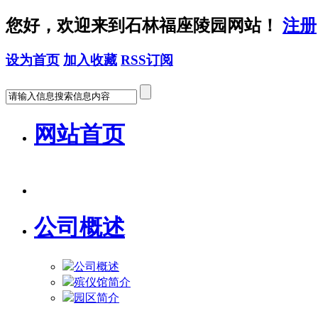
您好，欢迎来到石林福座陵园网站！
注册
设为首页
加入收藏
RSS订阅
网站首页
公司概述
公司概述
殡仪馆简介
园区简介