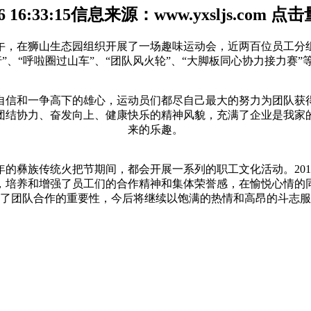
16:33:15
信息来源：www.yxsljs.com
点击
中午，在狮山生态园组织开展了一场趣味运动会，近两百位员工分
”、“呼啦圈过山车”、“团队风火轮”、“大脚板同心协力接力赛
自信和一争高下的雄心，运动员们都尽自己最大的努力为团队获
团结协力、奋发向上、健康快乐的精神风貌，充满了企业是我家
来的乐趣。
的彝族传统火把节期间，都会开展一系列的职工文化活动。201
，培养和增强了员工们的合作精神和集体荣誉感，在愉悦心情的
了团队合作的重要性，今后将继续以饱满的热情和高昂的斗志服